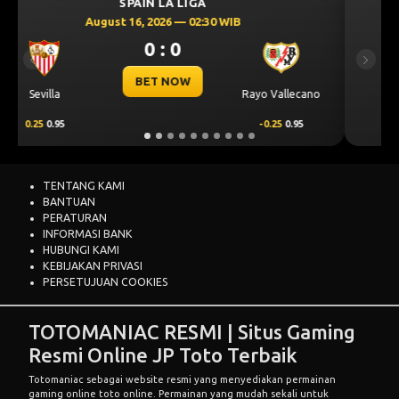
SPAIN LA LIGA
August 16, 2026 — 00:30 WIB
0 : 0
Previous
Next
BET NOW
allecano
Alaves
Getafe
5
0.95
0.00
0.62
0.00
-0.72
TENTANG KAMI
BANTUAN
PERATURAN
INFORMASI BANK
HUBUNGI KAMI
KEBIJAKAN PRIVASI
PERSETUJUAN COOKIES
TOTOMANIAC RESMI | Situs Gaming
Resmi Online JP Toto Terbaik
Totomaniac sebagai website resmi yang menyediakan permainan
gaming online toto online. Permainan yang mudah sekali untuk