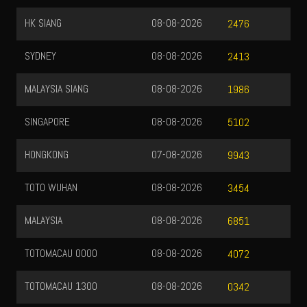
HK SIANG
08-08-2026
2476
SYDNEY
08-08-2026
2413
MALAYSIA SIANG
08-08-2026
1986
SINGAPORE
08-08-2026
5102
HONGKONG
07-08-2026
9943
TOTO WUHAN
08-08-2026
3454
MALAYSIA
08-08-2026
6851
TOTOMACAU 0000
08-08-2026
4072
TOTOMACAU 1300
08-08-2026
0342