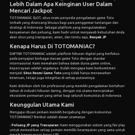
Lebih Dalam Apa Keinginan User Dalam
Mencari Jackpot
TOTOMANIAC SLOT, situs resmi penyedia pengalaman game Toto
terbaik yang dirancang khusus bagi para penggemar tantangan dan
strategi di Indonesia. Sebagai platform yang mengutamakan
kenyamanan dan peluang, kami hadir untuk menjawab kebutuhan Anda
akan situs yang transparan, aman, dan tentu saja,
Banyak JP
.
Kenapa Harus Di TOTOMANIAC?
DAFTAR TOTOMANIAC adalah platform hiburan digital yang berfokus
pada penyajian berbagai macam game Toto dengan standar
internasional. Kami memahami bahwa dalam dunia game online,
kepercayaan adalah segalanya. Itulah mengapa kami berkomitmen
menjadi
Situs Resmi Game Toto
yang tidak hanya menawarkan
keseruan, tetapi juga integritas di setiap putarannya.
Kami didirikan oleh tim profesional yang memiliki pengalaman bertahun-
tahun di industri hiburan daring, dengan visi utama menciptakan
ekosistem permainan yang sehat bagi seluruh komunitas di Indonesia.
Keunggulan Utama Kami
Mengapa ribuan pemain memilih bergabung dengan komunitas
TOTOMANIAC? Berikut adalah alasan utamanya:
-
Peluang JP yang Transparan:
Kami menggunakan sistem yang fair play
untuk memastikan setiap pemain memiliki kesempatan yang sama untuk
meraih kemenangan besar (JP).