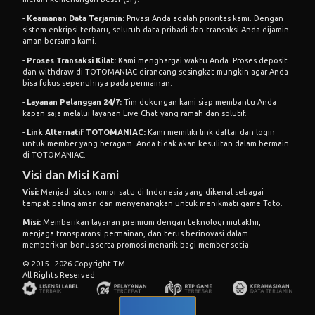
-
Keamanan Data Terjamin:
Privasi Anda adalah prioritas kami. Dengan
sistem enkripsi terbaru, seluruh data pribadi dan transaksi Anda dijamin
aman bersama kami.
-
Proses Transaksi Kilat:
Kami menghargai waktu Anda. Proses deposit
dan withdraw di TOTOMANIAC dirancang sesingkat mungkin agar Anda
bisa fokus sepenuhnya pada permainan.
-
Layanan Pelanggan 24/7:
Tim dukungan kami siap membantu Anda
kapan saja melalui layanan Live Chat yang ramah dan solutif.
-
Link Alternatif TOTOMANIAC:
Kami memiliki link daftar dan login
untuk member yang beragam. Anda tidak akan kesulitan dalam bermain
di
TOTOMANIAC
.
Visi dan Misi Kami
Visi:
Menjadi situs nomor satu di Indonesia yang dikenal sebagai
tempat paling aman dan menyenangkan untuk menikmati game Toto.
Misi:
Memberikan layanan premium dengan teknologi mutakhir,
menjaga transparansi permainan, dan terus berinovasi dalam
memberikan bonus serta promosi menarik bagi member setia.
© 2015 - 2026 Copyright TM.
All Rights Reserved.
LAPOR PUSAT