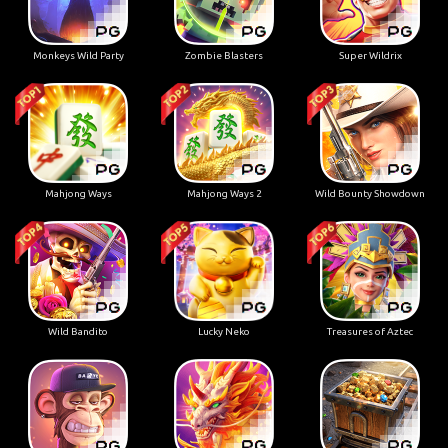
Monkeys Wild Party
Zombie Blasters
Super Wildrix
Mahjong Ways
Mahjong Ways 2
Wild Bounty Showdown
Wild Bandito
Lucky Neko
Treasures of Aztec