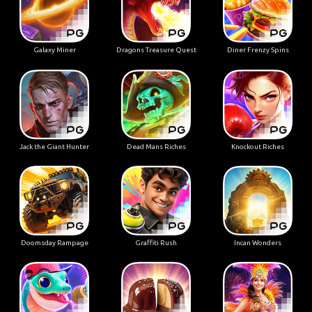
Galaxy Miner
Dragons Treasure Quest
Diner Frenzy Spins
Jack the Giant Hunter
Dead Mans Riches
Knockout Riches
Doomsday Rampage
Graffiti Rush
Incan Wonders