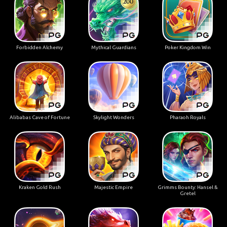
Forbidden Alchemy
Mythical Guardians
Poker Kingdom Win
Alibabas Cave of Fortune
Skylight Wonders
Pharaoh Royals
Kraken Gold Rush
Majestic Empire
Grimms Bounty: Hansel &
Gretel