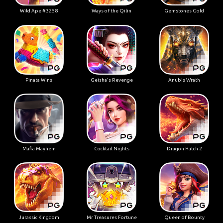
Wild Ape #3258
Ways of the Qilin
Gemstones Gold
Pinata Wins
Geisha's Revenge
Anubis Wrath
Mafia Mayhem
Cocktail Nights
Dragon Hatch 2
Jurassic Kingdom
Mr Treasures Fortune
Queen of Bounty