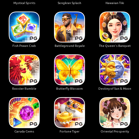
Mystical Spirits
Songkran Splash
Hawaiian Tiki
Fish Prawn Crab
Battleground Royale
The Queen's Banquet
Rooster Rumble
Butterfly Blossom
Destiny of Sun & Moon
Garuda Gems
Fortune Tiger
Oriental Prosperity