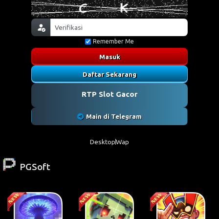
Remember Me
Masuk
Daftar Sekarang
RTP Slot Gacor
Main di Telegram
Desktop
Wap
PGSoft