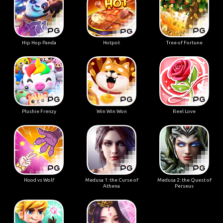
Hip Hop Panda
Hotpot
Tree of Fortune
Plushie Frenzy
Win Win Won
Reel Love
Hood vs Wolf
Medusa 1: the Curse of
Medusa 2: the Quest of
Athena
Perseus