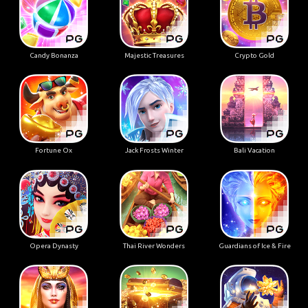
Candy Bonanza
Majestic Treasures
Crypto Gold
Fortune Ox
Jack Frosts Winter
Bali Vacation
Opera Dynasty
Thai River Wonders
Guardians of Ice & Fire