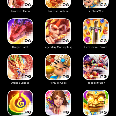
Dreams of Macau
Ganesha Fortune
Cai Shen Wins
Dragon Hatch
Legendary Monkey King
Gem Saviour Sword
Dragon Legend
Fortune Gods
Prosperity Lion