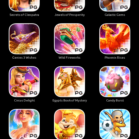
Secrets of Cleopatra
Jewels of Prosperity
Galactic Gems
Genies 3 Wishes
Wild Fireworks
Phoenix Rises
Circus Delight
Egypts Book of Mystery
Candy Burst