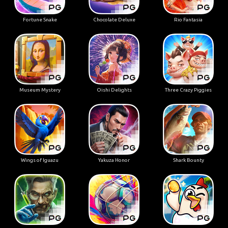
Fortune Snake
Chocolate Deluxe
Rio Fantasia
Museum Mystery
Oishi Delights
Three Crazy Piggies
Wings of Iguazu
Yakuza Honor
Shark Bounty