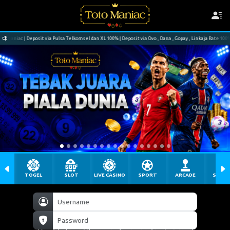
niac | Deposit via Pulsa Telkomsel dan XL 100% | Deposit via Ovo , Dana , Gopay , Linkaja Rate 100% 
TOGEL
SLOT
LIVE CASINO
SPORT
ARCADE
SABU