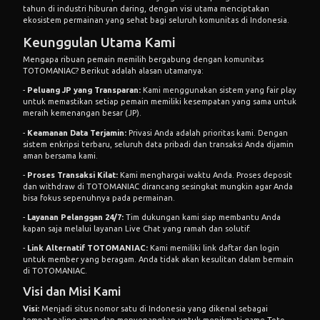
tahun di industri hiburan daring, dengan visi utama menciptakan
ekosistem permainan yang sehat bagi seluruh komunitas di Indonesia.
Keunggulan Utama Kami
Mengapa ribuan pemain memilih bergabung dengan komunitas
TOTOMANIAC? Berikut adalah alasan utamanya:
-
Peluang JP yang Transparan:
Kami menggunakan sistem yang fair play
untuk memastikan setiap pemain memiliki kesempatan yang sama untuk
meraih kemenangan besar (JP).
-
Keamanan Data Terjamin:
Privasi Anda adalah prioritas kami. Dengan
sistem enkripsi terbaru, seluruh data pribadi dan transaksi Anda dijamin
aman bersama kami.
-
Proses Transaksi Kilat:
Kami menghargai waktu Anda. Proses deposit
dan withdraw di TOTOMANIAC dirancang sesingkat mungkin agar Anda
bisa fokus sepenuhnya pada permainan.
-
Layanan Pelanggan 24/7:
Tim dukungan kami siap membantu Anda
kapan saja melalui layanan Live Chat yang ramah dan solutif.
-
Link Alternatif TOTOMANIAC:
Kami memiliki link daftar dan login
untuk member yang beragam. Anda tidak akan kesulitan dalam bermain
di
TOTOMANIAC
.
Visi dan Misi Kami
Visi:
Menjadi situs nomor satu di Indonesia yang dikenal sebagai
tempat paling aman dan menyenangkan untuk menikmati game Toto.