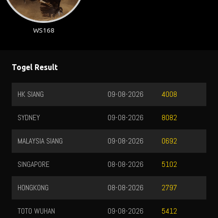
WS168
Togel Result
HK SIANG
09-08-2026
4008
SYDNEY
09-08-2026
8082
MALAYSIA SIANG
09-08-2026
0692
SINGAPORE
08-08-2026
5102
HONGKONG
08-08-2026
2797
TOTO WUHAN
09-08-2026
5412