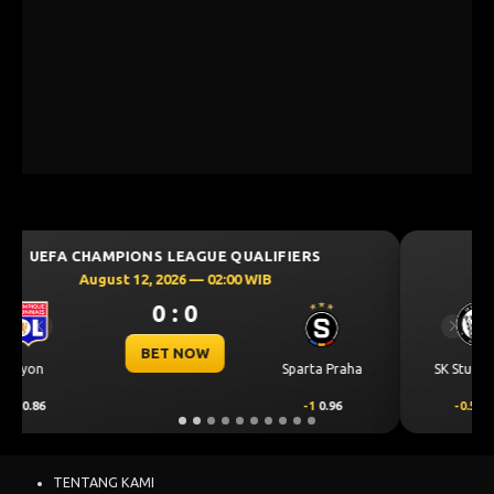
UEFA CHAMPIONS LEAGUE QUALIFIERS
August 12, 2026 — 01:30 WIB
0 : 0
Previous
Next
BET NOW
SK Sturm Graz
Fenerbahce
-0.5
0.95
0.5
0.87
TENTANG KAMI