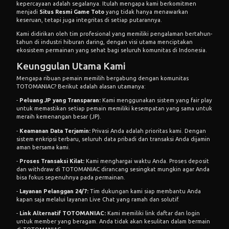
kepercayaan adalah segalanya. Itulah mengapa kami berkomitmen
menjadi
Situs Resmi Game Toto
yang tidak hanya menawarkan
keseruan, tetapi juga integritas di setiap putarannya.
Kami didirikan oleh tim profesional yang memiliki pengalaman bertahun-
tahun di industri hiburan daring, dengan visi utama menciptakan
ekosistem permainan yang sehat bagi seluruh komunitas di Indonesia.
Keunggulan Utama Kami
Mengapa ribuan pemain memilih bergabung dengan komunitas
TOTOMANIAC? Berikut adalah alasan utamanya:
-
Peluang JP yang Transparan:
Kami menggunakan sistem yang fair play
untuk memastikan setiap pemain memiliki kesempatan yang sama untuk
meraih kemenangan besar (JP).
-
Keamanan Data Terjamin:
Privasi Anda adalah prioritas kami. Dengan
sistem enkripsi terbaru, seluruh data pribadi dan transaksi Anda dijamin
aman bersama kami.
-
Proses Transaksi Kilat:
Kami menghargai waktu Anda. Proses deposit
dan withdraw di TOTOMANIAC dirancang sesingkat mungkin agar Anda
bisa fokus sepenuhnya pada permainan.
-
Layanan Pelanggan 24/7:
Tim dukungan kami siap membantu Anda
kapan saja melalui layanan Live Chat yang ramah dan solutif.
-
Link Alternatif TOTOMANIAC:
Kami memiliki link daftar dan login
untuk member yang beragam. Anda tidak akan kesulitan dalam bermain