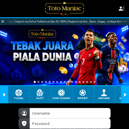
ac | Deposit via Pulsa Telkomsel dan XL 100% | Deposit via Ovo , Dana , Gopay , Linkaja Rate 100% | 
TOGEL
SLOT
LIVE CASINO
SPORT
ARCADE
SABU