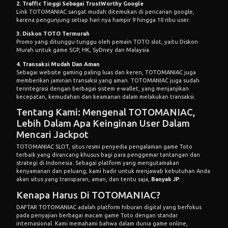
2. Traffic Tinggi Sebagai TrustWorthy Google
Link TOTOMANIAC sangat mudah ditemukan di pencarian google,
karena pengunjung setiap hari nya hampir 9 hingga 10 ribu user.
3. Diskon TOTO Termurah
Promo yang ditunggu tunggu oleh pemain TOTO slot, yaitu Diskon
Murah untuk game SGP, HK, SyDney dan Malaysia.
4. Transaksi Mudah Dan Aman
Sebagai website gaming paling luas dan keren, TOTOMANIAC juga
memberikan jaminan transaksi yang aman. TOTOMANIAC juga sudah
terintegrasi dengan berbagai sistem e-wallet, yang menjanjikan
kecepatan, kemudahan dan keamanan dalam melakukan transaksi.
Tentang Kami: Mengenal TOTOMANIAC,
Lebih Dalam Apa Keinginan User Dalam
Mencari Jackpot
TOTOMANIAC SLOT, situs resmi penyedia pengalaman game Toto
terbaik yang dirancang khusus bagi para penggemar tantangan dan
strategi di Indonesia. Sebagai platform yang mengutamakan
kenyamanan dan peluang, kami hadir untuk menjawab kebutuhan Anda
akan situs yang transparan, aman, dan tentu saja,
Banyak JP
.
Kenapa Harus Di TOTOMANIAC?
DAFTAR TOTOMANIAC adalah platform hiburan digital yang berfokus
pada penyajian berbagai macam game Toto dengan standar
internasional. Kami memahami bahwa dalam dunia game online,