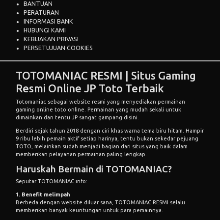
BANTUAN
PERATURAN
INFORMASI BANK
HUBUNGI KAMI
KEBIJAKAN PRIVASI
PERSETUJUAN COOKIES
TOTOMANIAC RESMI | Situs Gaming
Resmi Online JP Toto Terbaik
Totomaniac sebagai website resmi yang menyediakan permainan
gaming online toto online. Permainan yang mudah sekali untuk
dimainkan dan tentu JP sangat gampang disini.
Berdiri sejak tahun 2018 dengan ciri khas warna tema biru hitam. Hampir
9 ribu lebih pemain aktif setiap harinya, tentu bukan sekedar pejuang
TOTO, melainkan sudah menjadi bagian dari situs yang baik dalam
memberikan pelayanan permainan paling lengkap.
Haruskah Bermain di TOTOMANIAC?
Seputar TOTOMANIAC info:
1. Benefit melimpah
Berbeda dengan website diluar sana, TOTOMANIAC RESMI selalu
memberikan banyak keuntungan untuk para pemainnya.