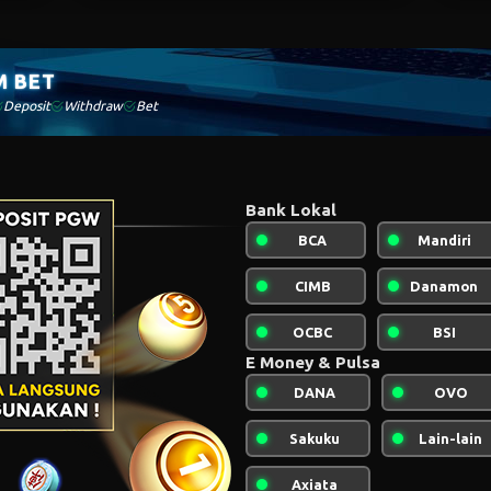
M BET
Deposit
Withdraw
Bet
Bank Lokal
BCA
Mandiri
CIMB
Danamon
OCBC
BSI
E Money & Pulsa
DANA
OVO
Sakuku
Lain-lain
Axiata