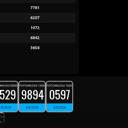
7781
6207
1072
6842
3658
MACAU 0000
TOTOMACAU 1300
TOTOMACAU 1600
529
9894
0597
7/8/2026
6/8/2026
6/8/2026
TTO
3