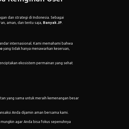
n dan strategi di Indonesia. Sebagai
an, aman, dan tentu saja,
Banyak JP
.
andar internasional. Kami memahami bahwa
to
yang tidak hanya menawarkan keseruan,
 menciptakan ekosistem permainan yang sehat
atan yang sama untuk meraih kemenangan besar
transaksi Anda dijamin aman bersama kami.
mungkin agar Anda bisa fokus sepenuhnya