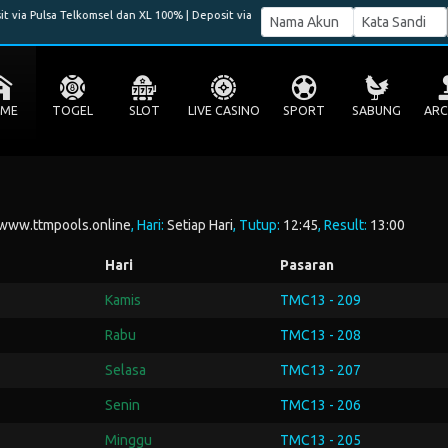
ulsa Telkomsel dan XL 100% | Deposit via Ovo , Dana , Gopay , Linkaja Rate 100% | 
ME
TOGEL
SLOT
LIVE CASINO
SPORT
SABUNG
ARC
www.ttmpools.online
, Hari:
Setiap Hari
, Tutup:
12:45
, Result:
13:00
Hari
Pasaran
Kamis
TMC13 - 209
Rabu
TMC13 - 208
Selasa
TMC13 - 207
Senin
TMC13 - 206
Minggu
TMC13 - 205