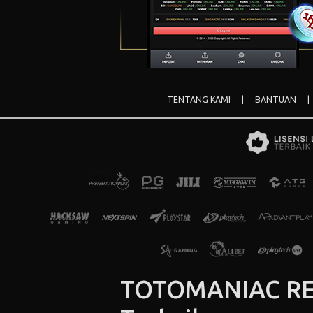
TENTANG KAMI
|
BANTUAN
|
TOTOMANIAC RESM