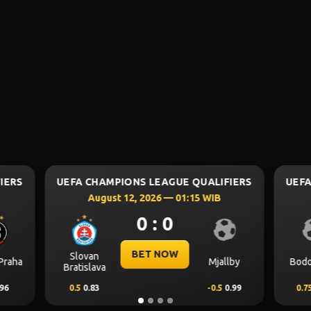
6/8/2026
6/8/2026
6/8/2026
6/8/2026
6/8/2026
NAL
E-FOOTBALL F24 ELITE CLUB FRIENDLY
E-FO
August 7, 2026 — 08:30 WIB
0 : 0
BET NOW
e-
e-Bayer
e-Par
Manchester
Leverkusen
Ge
ntina
United
-0.
-0.5
-0.96
0.5
0.72
.67