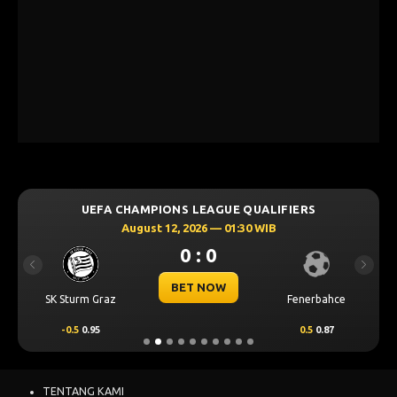
UEFA CHAMPIONS LEAGUE QUALIFIERS
August 12, 2026 — 01:30 WIB
0 : 0
Previous
Next
BET NOW
SK Sturm Graz
Fenerbahce
-0.5
0.95
0.5
0.87
TENTANG KAMI