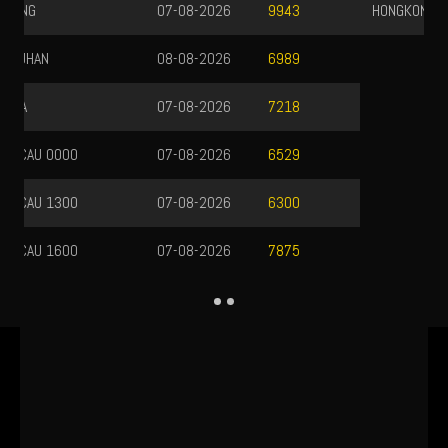
HONGKONG LOTTO
07-08-2026
6011