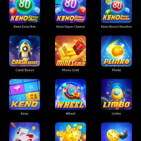
Keno Extra Bet
Keno Super Chance
Keno Bonus Number
Crash Bonus
Mines Gold
Plinko
Keno
Wheel
Limbo