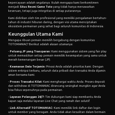
kepercayaan adalah segalanya. Itulah mengapa kami berkomitmen
menjadi
Situs Resmi Game Toto
yang tidak hanya menawarkan
keseruan, tetapi juga integritas di setiap putarannya.
Kami didirikan oleh tim profesional yang memiliki pengalaman bertahun-
tahun di industri hiburan daring, dengan visi utama menciptakan
ekosistem permainan yang sehat bagi seluruh komunitas di Indonesia.
Keunggulan Utama Kami
Mengapa ribuan pemain memilih bergabung dengan komunitas
TOTOMANIAC? Berikut adalah alasan utamanya:
-
Peluang JP yang Transparan:
Kami menggunakan sistem yang fair play
untuk memastikan setiap pemain memiliki kesempatan yang sama untuk
meraih kemenangan besar (JP).
-
Keamanan Data Terjamin:
Privasi Anda adalah prioritas kami. Dengan
sistem enkripsi terbaru, seluruh data pribadi dan transaksi Anda dijamin
aman bersama kami.
-
Proses Transaksi Kilat:
Kami menghargai waktu Anda. Proses deposit
dan withdraw di TOTOMANIAC dirancang sesingkat mungkin agar Anda
bisa fokus sepenuhnya pada permainan.
-
Layanan Pelanggan 24/7:
Tim dukungan kami siap membantu Anda
kapan saja melalui layanan Live Chat yang ramah dan solutif.
-
Link Alternatif TOTOMANIAC:
Kami memiliki link daftar dan login
untuk member yang beragam. Anda tidak akan kesulitan dalam bermain