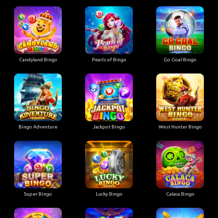
Candyland Bingo
Pearls of Bingo
Go Goal Bingo
Bingo Adventure
Jackpot Bingo
West Hunter Bingo
Super Bingo
Lucky Bingo
Calaca Bingo