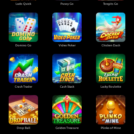
Ludo Quick
Pusoy Go
Tongits Go
Domino Go
Video Poker
Chicken Dash
Crash Trader
Cash Stack
Lucky Roulette
Drop Ball
Golden Treasure
Plinko of Mine