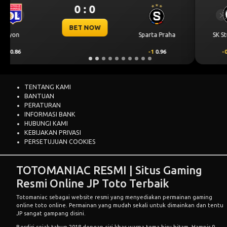
0 : 0
Previous
Ne
BET NOW
SK Sturm Graz
Fenerbahce
-0.5
0.95
0.5
0.87
TENTANG KAMI
BANTUAN
PERATURAN
INFORMASI BANK
HUBUNGI KAMI
KEBIJAKAN PRIVASI
PERSETUJUAN COOKIES
TOTOMANIAC RESMI | Situs Gaming
Resmi Online JP Toto Terbaik
Totomaniac sebagai website resmi yang menyediakan permainan gaming
online toto online. Permainan yang mudah sekali untuk dimainkan dan tentu
JP sangat gampang disini.
Berdiri sejak tahun 2018 dengan ciri khas warna tema biru hitam. Hampir 9