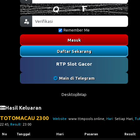
Remember Me
Masuk
Daftar Sekarang
RTP Slot Gacor
Main di Telegram
Desktop
Wap
Hasil Keluaran
TOTOMACAU 2300
Website:
www.ttmpools.online
, Hari:
Setiap Hari
, Tu
22:45
, Result:
23:00
No
Tanggal
Hari
Pasaran
Result