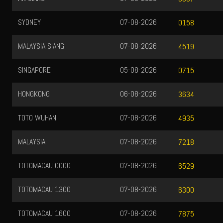
SYDNEY
07-08-2026
0158
MALAYSIA SIANG
07-08-2026
4519
SINGAPORE
05-08-2026
0715
HONGKONG
06-08-2026
3634
TOTO WUHAN
07-08-2026
4935
MALAYSIA
07-08-2026
7218
TOTOMACAU 0000
07-08-2026
6529
TOTOMACAU 1300
07-08-2026
6300
TOTOMACAU 1600
07-08-2026
7875