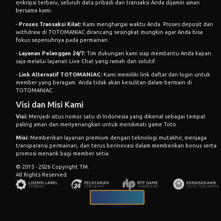
enkripsi terbaru, seluruh data pribadi dan transaksi Anda dijamin aman
bersama kami.
-
Proses Transaksi Kilat:
Kami menghargai waktu Anda. Proses deposit dan
withdraw di TOTOMANIAC dirancang sesingkat mungkin agar Anda bisa
fokus sepenuhnya pada permainan.
-
Layanan Pelanggan 24/7:
Tim dukungan kami siap membantu Anda kapan
saja melalui layanan Live Chat yang ramah dan solutif.
-
Link Alternatif TOTOMANIAC:
Kami memiliki link daftar dan login untuk
member yang beragam. Anda tidak akan kesulitan dalam bermain di
TOTOMANIAC
.
Visi dan Misi Kami
Visi:
Menjadi situs nomor satu di Indonesia yang dikenal sebagai tempat
paling aman dan menyenangkan untuk menikmati game Toto.
Misi:
Memberikan layanan premium dengan teknologi mutakhir, menjaga
transparansi permainan, dan terus berinovasi dalam memberikan bonus serta
promosi menarik bagi member setia.
© 2015 - 2026 Copyright TM.
All Rights Reserved.
LAPOR PUSAT