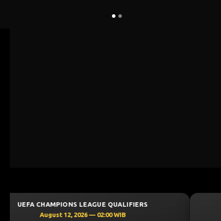
UEFA CHAMPIONS LEAGUE QUALIFIERS
August 12, 2026 — 01:30 WIB