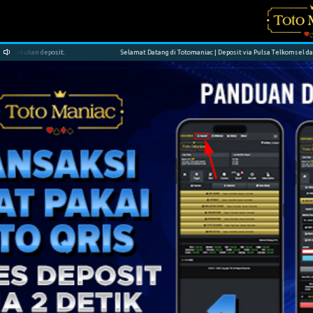
t.
Selamat Datang di Totomaniac | Deposit via Pulsa Telkomsel dan XL 100% | Deposit