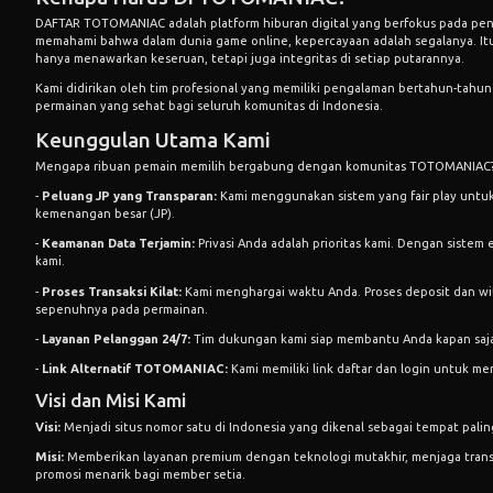
DAFTAR TOTOMANIAC adalah platform hiburan digital yang berfokus pada pen
memahami bahwa dalam dunia game online, kepercayaan adalah segalanya. I
hanya menawarkan keseruan, tetapi juga integritas di setiap putarannya.
Kami didirikan oleh tim profesional yang memiliki pengalaman bertahun-tahun
permainan yang sehat bagi seluruh komunitas di Indonesia.
Keunggulan Utama Kami
Mengapa ribuan pemain memilih bergabung dengan komunitas TOTOMANIAC? B
-
Peluang JP yang Transparan:
Kami menggunakan sistem yang fair play untu
kemenangan besar (JP).
-
Keamanan Data Terjamin:
Privasi Anda adalah prioritas kami. Dengan sistem 
kami.
-
Proses Transaksi Kilat:
Kami menghargai waktu Anda. Proses deposit dan wi
sepenuhnya pada permainan.
-
Layanan Pelanggan 24/7:
Tim dukungan kami siap membantu Anda kapan saja m
-
Link Alternatif TOTOMANIAC:
Kami memiliki link daftar dan login untuk m
Visi dan Misi Kami
Visi:
Menjadi situs nomor satu di Indonesia yang dikenal sebagai tempat pa
Misi:
Memberikan layanan premium dengan teknologi mutakhir, menjaga transp
promosi menarik bagi member setia.