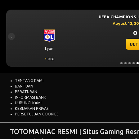
UEFA CHAMPIONS 
August 12, 20
0 
Previous
BET
Lyon
1
0.86
TENTANG KAMI
BANTUAN
PERATURAN
INFORMASI BANK
HUBUNGI KAMI
KEBIJAKAN PRIVASI
PERSETUJUAN COOKIES
TOTOMANIAC RESMI | Situs Gaming Resmi