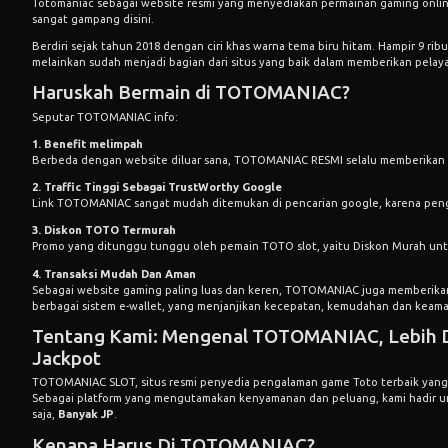
Totomaniac sebagai website resmi yang menyediakan permainan gaming online
sangat gampang disini.
Berdiri sejak tahun 2018 dengan ciri khas warna tema biru hitam. Hampir 9 ri
melainkan sudah menjadi bagian dari situs yang baik dalam memberikan pelay
Haruskah Bermain di TOTOMANIAC?
Seputar TOTOMANIAC info:
1. Benefit melimpah
Berbeda dengan website diluar sana, TOTOMANIAC RESMI selalu memberikan
2. Traffic Tinggi Sebagai TrustWorthy Google
Link TOTOMANIAC sangat mudah ditemukan di pencarian google, karena pengun
3. Diskon TOTO Termurah
Promo yang ditunggu tunggu oleh pemain TOTO slot, yaitu Diskon Murah unt
4. Transaksi Mudah Dan Aman
Sebagai website gaming paling luas dan keren, TOTOMANIAC juga memberikan
berbagai sistem e-wallet, yang menjanjikan kecepatan, kemudahan dan keama
Tentang Kami: Mengenal TOTOMANIAC, Lebih D
Jackpot
TOTOMANIAC SLOT, situs resmi penyedia pengalaman game Toto terbaik yang d
Sebagai platform yang mengutamakan kenyamanan dan peluang, kami hadir u
saja,
Banyak JP
.
Kenapa Harus Di TOTOMANIAC?